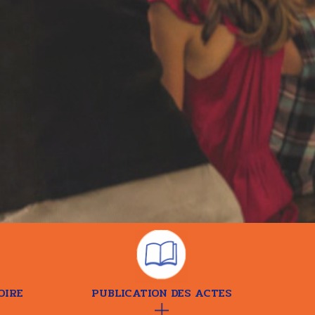
OIRE
PUBLICATION DES ACTES