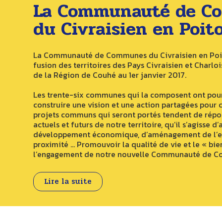
La Communauté de C
du Civraisien en Poit
La Communauté de Communes du Civraisien en Poit
fusion des territoires des Pays Civraisien et Charlo
de la Région de Couhé au 1er janvier 2017.
Les trente-six communes qui la composent ont pou
construire une vision et une action partagées pour ce
projets communs qui seront portés tendent de répo
actuels et futurs de notre territoire, qu’il s’agisse d’
développement économique, d’aménagement de l’es
proximité … Promouvoir la qualité de vie et le « bien
l’engagement de notre nouvelle Communauté de 
Lire la suite