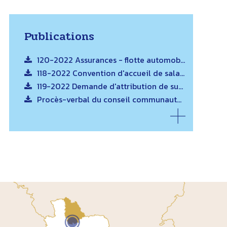
Publications
120-2022 Assurances - flotte automobile (supérieur à 90 000 € hors taxe)
118-2022 Convention d'accueil de salariés d'une association pour des activités d'inclusion d'enfants à l'accueil de loisirs sans hébergement
119-2022 Demande d'attribution de subvention
Procès-verbal du conseil communautaire du 11 octobre 2022