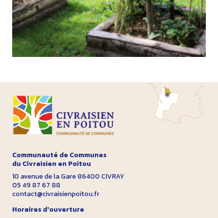
Communauté de Communes
du Civraisien en Poitou
10 avenue de la Gare 86400 CIVRAY
05 49 87 67 88
contact@civraisienpoitou.fr
Horaires d'ouverture