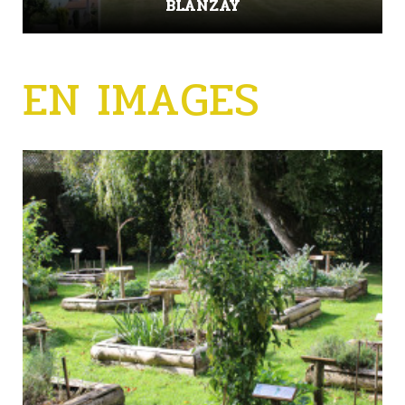
BLANZAY
EN IMAGES