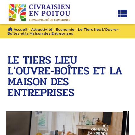
Accueil
/
Attractivité
/
Economie
/
Le Tiers lieu L'Ouvre-
Boîtes et la Maison des Entreprises
LE TIERS LIEU
L'OUVRE-BOÎTES ET LA
MAISON DES
ENTREPRISES