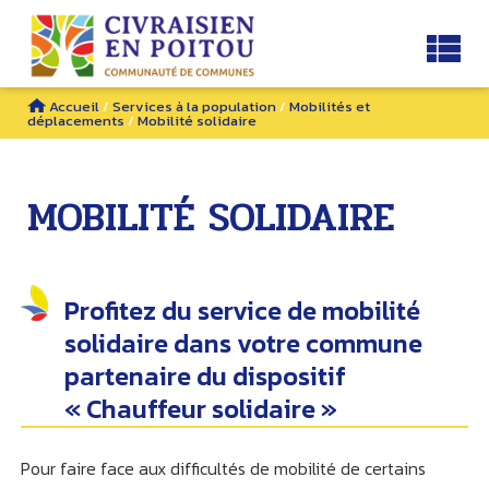
Accueil
/
Services à la population
/
Mobilités et
déplacements
/
Mobilité solidaire
MOBILITÉ SOLIDAIRE
Profitez du service de mobilité
solidaire dans votre commune
partenaire du dispositif
« Chauffeur solidaire »
Pour faire face aux difficultés de mobilité de certains