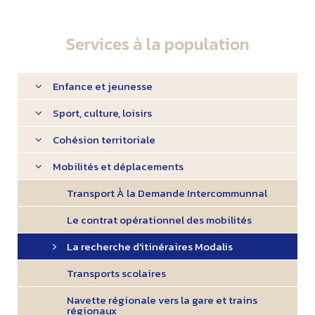
Services à la population
Enfance et jeunesse
Sport, culture, loisirs
Cohésion territoriale
Mobilités et déplacements
Transport À la Demande Intercommunnal
Le contrat opérationnel des mobilités
La recherche d'itinéraires Modalis
Transports scolaires
Navette régionale vers la gare et trains
régionaux