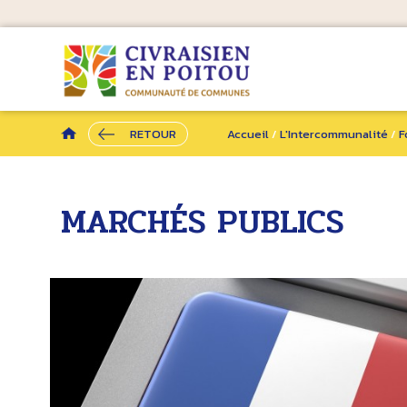
RETOUR
Accueil
/
L'Intercommunalité
/
F
MARCHÉS PUBLICS