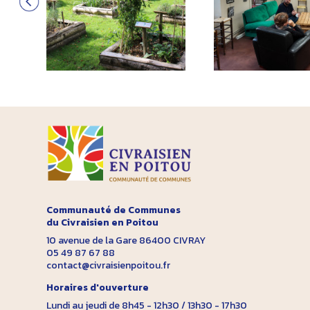
Communauté de Communes
du Civraisien en Poitou
10 avenue de la Gare 86400 CIVRAY
05 49 87 67 88
contact@civraisienpoitou.fr
Horaires d'ouverture
Lundi au jeudi de 8h45 - 12h30 / 13h30 - 17h30