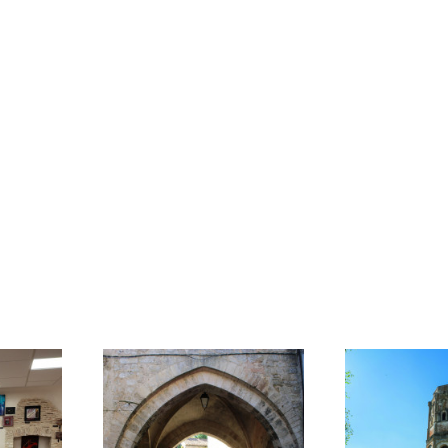
NAZAY
ASNOIS