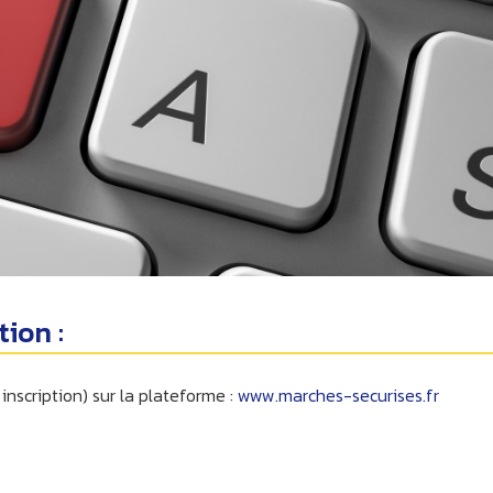
ion :
inscription) sur la plateforme :
www.marches-securises.fr