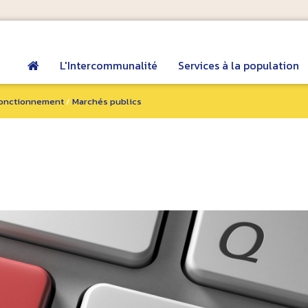
L'Intercommunalité
Services à la population
onctionnement
/
Marchés publics