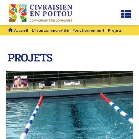
Accueil
/
L'Intercommunalité
/
Fonctionnement
/
Projets
PROJETS