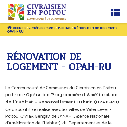
Accueil
/
Aménagement
/
Habitat
/
Rénovation de logement -
OPAH-RU
RÉNOVATION DE
LOGEMENT - OPAH-RU
La Communauté de Communes du Civraisien en Poitou
porte une
Opération Programmée d’Amélioration
de l’Habitat – Renouvellement Urbain (OPAH-RU)
.
Ce dispositif se réalise avec les villes de Valence-en-
Poitou, Civray, Gençay, de l’ANAH (Agence Nationale
d’Amélioration de l’Habitat), du Département et de la