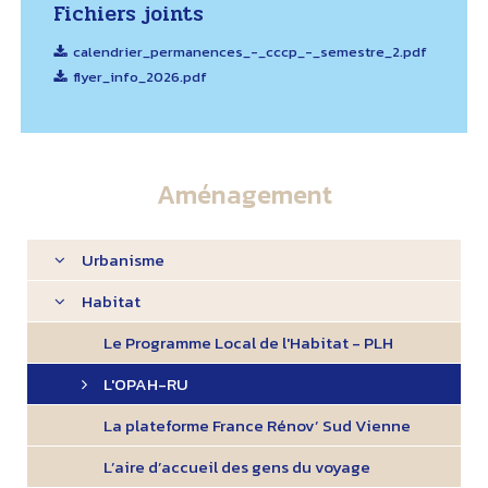
Fichiers joints
calendrier_permanences_-_cccp_-_semestre_2.pdf
flyer_info_2026.pdf
Aménagement
Urbanisme
Habitat
Le Programme Local de l'Habitat - PLH
L'OPAH-RU
La plateforme France Rénov’ Sud Vienne
L’aire d’accueil des gens du voyage