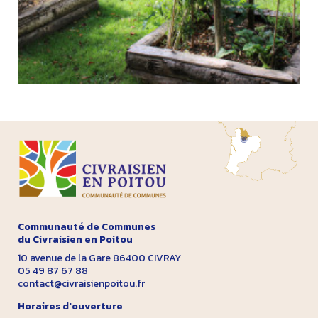
Communauté de Communes
du Civraisien en Poitou
10 avenue de la Gare 86400 CIVRAY
05 49 87 67 88
contact@civraisienpoitou.fr
Horaires d'ouverture