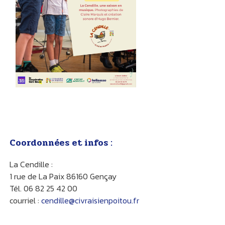
Coordonnées et infos :
La Cendille :
1 rue de La Paix 86160 Gençay
Tél. 06 82 25 42 00
courriel :
cendille@civraisienpoitou.fr