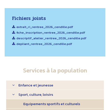
Fichiers joints
extrait_ri_rentree_2026_cendille.pdf
fiche_inscription_rentree_2026_cendille.pdf
descriptif_atelier_rentree_2026_cendille.pdf
depliant_rentree_2026_cendille.pdf
Services à la population
Enfance et jeunesse
Sport, culture, loisirs
Equipements sportifs et culturels