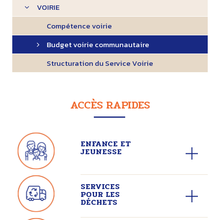
VOIRIE
Compétence voirie
Budget voirie communautaire
Structuration du Service Voirie
ACCÈS RAPIDES
ENFANCE ET
JEUNESSE
SERVICES
POUR LES
DÉCHETS