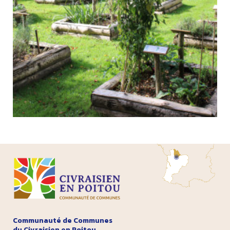
Communauté de Communes
du Civraisien en Poitou