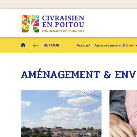
RETOUR
Accueil
/
Aménagement & Envi
AMÉNAGEMENT & ENV