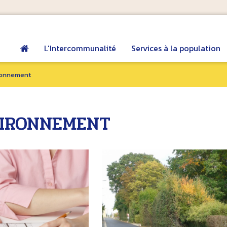
L'Intercommunalité
Services à la population
ronnement
IRONNEMENT