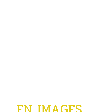
SOMMIÈRES DU CLAIN
LI
EN IMAGES