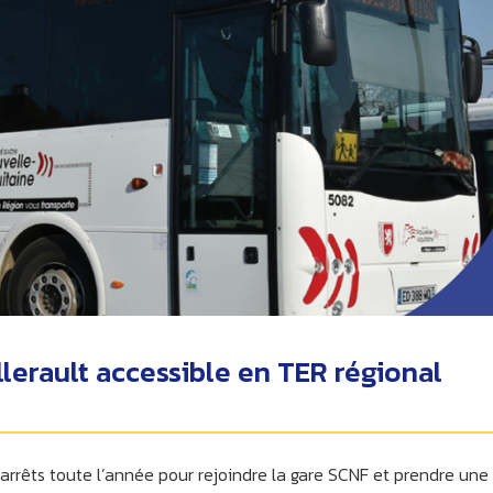
erault accessible en TER régional
rrêts toute l’année pour rejoindre la gare SCNF et prendre une