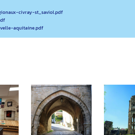
ionaux-civray-st_saviol.pdf
pdf
velle-aquitaine.pdf