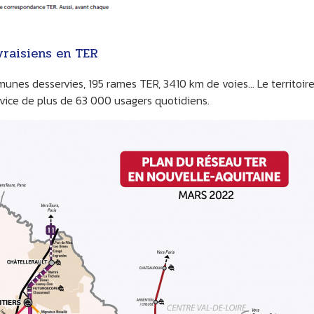
vraisiens en TER
ommunes desservies, 195 rames TER, 3410 km de voies... Le territoir
vice de plus de 63 000 usagers quotidiens.
NAZAY
ASNOIS