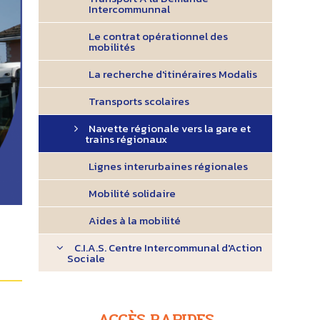
Intercommunnal
Le contrat opérationnel des
mobilités
La recherche d'itinéraires Modalis
Transports scolaires
Navette régionale vers la gare et
trains régionaux
Lignes interurbaines régionales
Mobilité solidaire
Aides à la mobilité
C.I.A.S. Centre Intercommunal d'Action
Sociale
ACCÈS RAPIDES