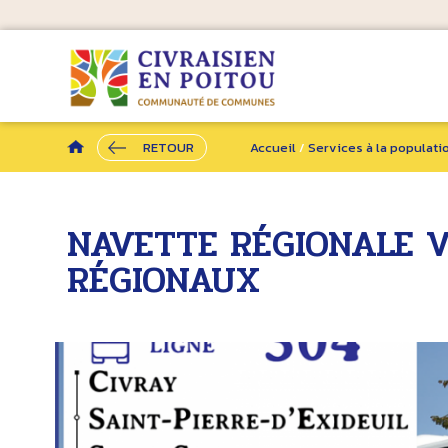
RETOUR
Accueil
/
Services à la populati
NAVETTE RÉGIONALE V
RÉGIONAUX