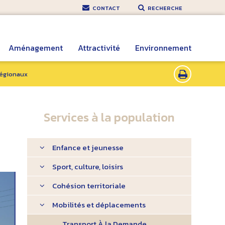
CONTACT
RECHERCHE
Aménagement
Attractivité
Environnement
 régionaux
Services à la population
Enfance et jeunesse
Sport, culture, loisirs
Cohésion territoriale
Mobilités et déplacements
Transport À la Demande