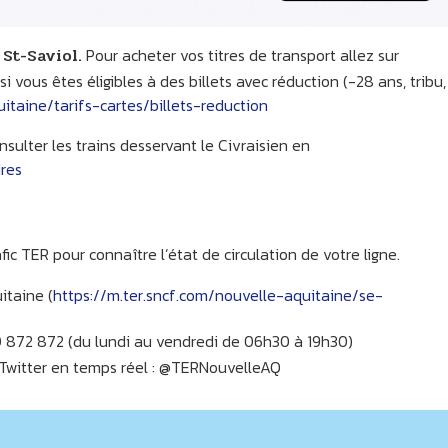
St-Saviol.
Pour acheter vos titres de transport allez sur
si vous êtes éligibles à des billets avec réduction (-28 ans, tribu,
itaine/tarifs-cartes/billets-reduction
sulter les trains desservant le Civraisien en
res
fic TER pour connaître l’état de circulation de votre ligne.
itaine (
https://m.ter.sncf.com/nouvelle-aquitaine/se-
872 872 (du lundi au vendredi de 06h30 à 19h30)
r Twitter en temps réel : @TERNouvelleAQ