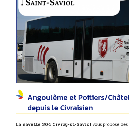
Angoulême et Poitiers/Châtell
depuis le Civraisien
La navette 304 Civray-st-Saviol
vous propose des a