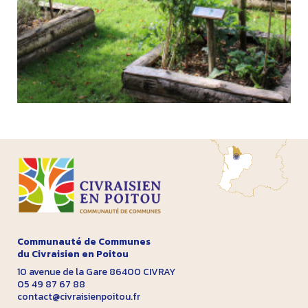
Communauté de Communes
du Civraisien en Poitou
10 avenue de la Gare 86400 CIVRAY
05 49 87 67 88
contact@civraisienpoitou.fr