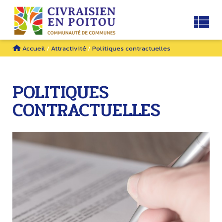
Accueil
/
Attractivité
/
Politiques contractuelles
POLITIQUES
CONTRACTUELLES