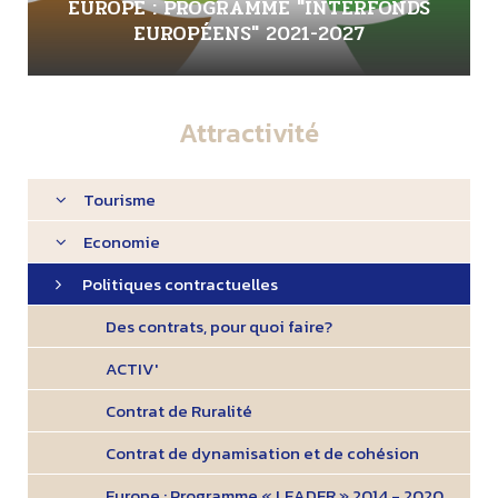
EUROPE : PROGRAMME "INTERFONDS
EUROPÉENS" 2021-2027
Attractivité
Tourisme
Economie
Politiques contractuelles
Des contrats, pour quoi faire?
ACTIV'
Contrat de Ruralité
Contrat de dynamisation et de cohésion
Europe : Programme « LEADER » 2014 - 2020