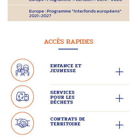
Europe : Programme "Interfonds européens"
2021-2027
ACCÈS RAPIDES
ENFANCE ET
JEUNESSE
SERVICES
POUR LES
DÉCHETS
CONTRATS DE
TERRITOIRE