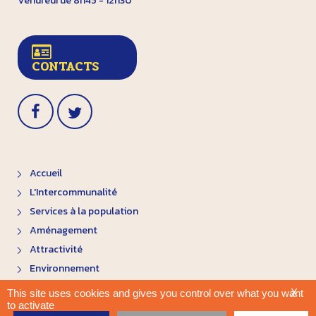
Vendredi de 8h45 - 12h30
CONTACTS
Accueil
L'Intercommunalité
Services à la population
Aménagement
Attractivité
Environnement
X
This site uses cookies and gives you control over what you want
to activate
Plan du site