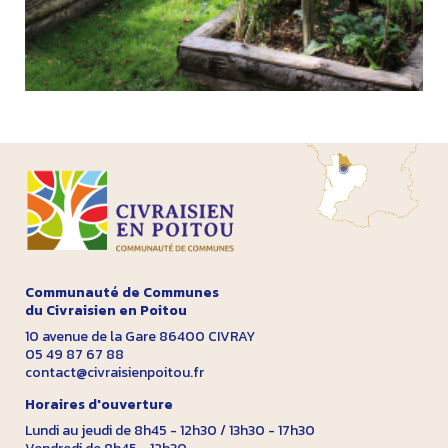
Communauté de Communes
du Civraisien en Poitou
10 avenue de la Gare 86400 CIVRAY
05 49 87 67 88
contact@civraisienpoitou.fr
Horaires d'ouverture
Lundi au jeudi de 8h45 - 12h30 / 13h30 - 17h30