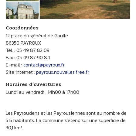
Coordonnées
12 place du général de Gaulle
86350 PAYROUX
Tél. : 05 49 87 82 09
Fax : 05 49 87 90 84
E-mail :
contact@payroux.fr
Site internet :
payroux.nouvelles.free.fr
Horaires d’ouvertures
Lundi au vendredi : 14h00 à 17h00
Les Payrouxiens et les Payrousiennes sont au nombre de
515 habitants. La commune s’étend sur une superficie de
30,1 km².