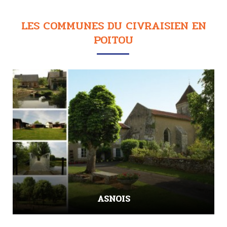
LES COMMUNES DU CIVRAISIEN EN
POITOU
ASNOIS