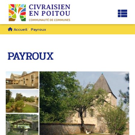
Accueil
/
Payroux
PAYROUX