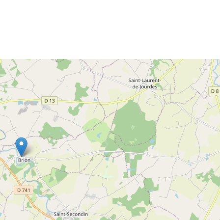
RION
LINAZAY