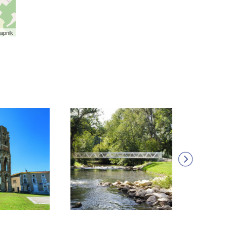
apnik