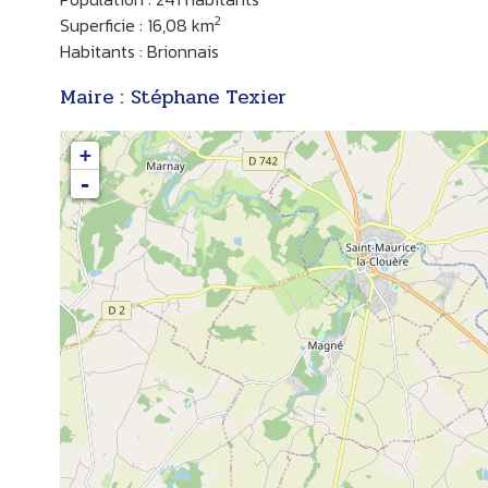
2
Superficie : 16,08 km
Habitants : Brionnais
Maire : Stéphane Texier
B
+
-