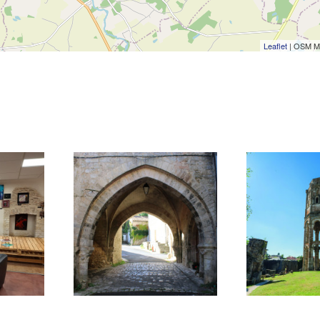
Leaflet
| OSM M