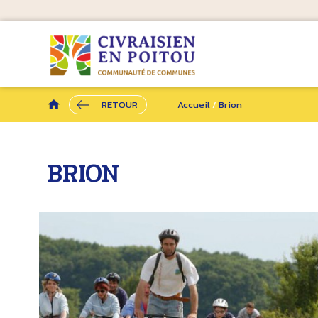
RETOUR
Accueil
/
Brion
BRION