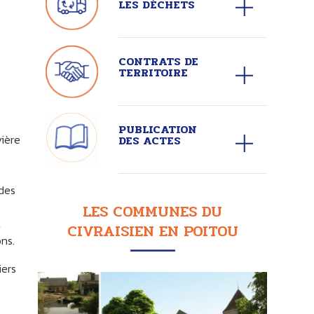
LES DÉCHETS
CONTRATS DE
TERRITOIRE
PUBLICATION
vière
DES ACTES
des
LES COMMUNES DU
t
CIVRAISIEN EN POITOU
ns.
iers