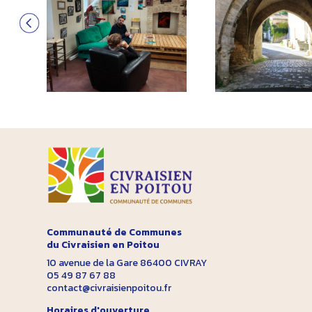
Communauté de Communes
du Civraisien en Poitou
10 avenue de la Gare 86400 CIVRAY
05 49 87 67 88
contact@civraisienpoitou.fr
Horaires d'ouverture