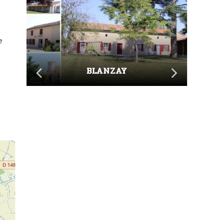
e
BLANZAY