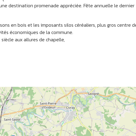
 une destination promenade appréciée. Fête annuelle le dernier
ons en bois et les imposants silos céréaliers, plus gros centre d
tivités économiques de la commune.
 siècle aux allures de chapelle,
NAZAY
ASNOIS