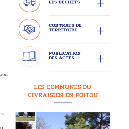
LES DÉCHETS
CONTRATS DE
TERRITOIRE
PUBLICATION
DES ACTES
 pour
LES COMMUNES DU
CIVRAISIEN EN POITOU
es
e
en