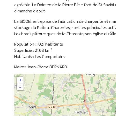
agréable. Le Dolmen de la Pierre Pèse font de St Saviol
dimanche d’août.
La SICOB, entreprise de fabrication de charpente et mais
stockage du Poitou-Charentes, sont les principales ac
Les bords pittoresques de la Charente, son église du XIIe
VAL DE COMPORTE
LI
Population : 1021 habitants
2
Superficie : 21,68 km
Habitants : Les Comportains
Maire : Jean-Pierre BERNARD
+
-