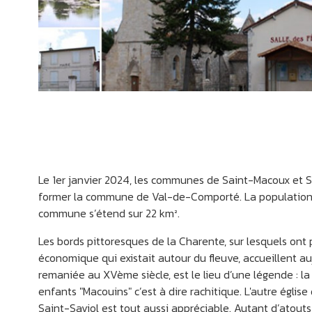
Le 1er janvier 2024, les communes de Saint-Macoux et S
former la commune de Val-de-Comporté. La population s'
commune s’étend sur 22 km².
Les bords pittoresques de la Charente, sur lesquels ont
économique qui existait autour du fleuve, accueillent au
remaniée au XVème siècle, est le lieu d’une légende : la s
enfants "Macouins" c’est à dire rachitique. L'autre églis
Saint-Saviol est tout aussi appréciable. Autant d’atouts