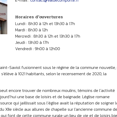
E-mail :
contact@valdecomporte.fr
Horaires d’ouvertures
Lundi : 8h30 à 12h et 13h30 à 17h
Mardi : 8h30 à 12h
Mercredi : 8h30 à 12h et 13h30 à 17h
Jeudi : 13h30 à 17h
Vendredi : 9h00 à 12h00
aint-Saviol fusionnent sous le régime de la commune nouvelle,
élève à 1021 habitants, selon le recensement de 2020, la
 peut encore trouver de nombreux moulins, témoins de l’activité
jourd’hui une base de loisirs et de baignade. Léglise romane
ource qui jaillissait sous l’église avait la réputation de soigner l
e du XIIe siècle aux allures de chapelle sur l'ancienne commune d
 qui font de cette commune rurale un lieu de vie et de loisirs bi