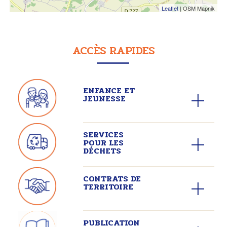
Leaflet
| OSM Mapnik
ACCÈS RAPIDES
ENFANCE ET
JEUNESSE
SERVICES
POUR LES
DÉCHETS
CONTRATS DE
TERRITOIRE
PUBLICATION