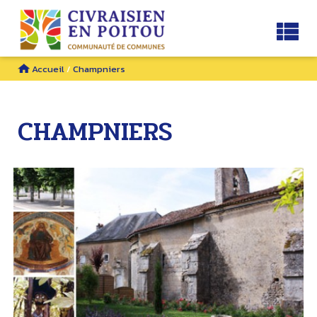
Accueil
/
Champniers
CHAMPNIERS