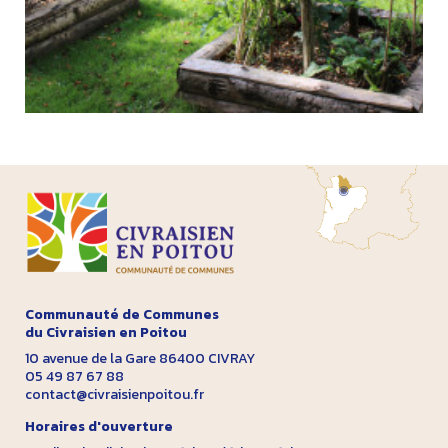
Communauté de Communes
du Civraisien en Poitou
10 avenue de la Gare 86400 CIVRAY
05 49 87 67 88
contact@civraisienpoitou.fr
Horaires d'ouverture