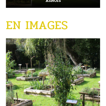
ASNOIS
EN IMAGES