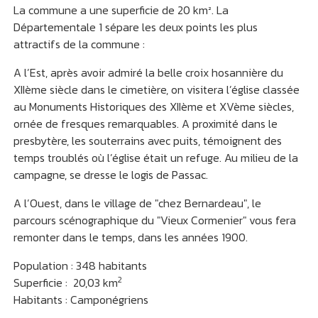
La commune a une superficie de 20 km². La
Départementale 1 sépare les deux points les plus
attractifs de la commune :
A l’Est, après avoir admiré la belle croix hosannière du
XIIème siècle dans le cimetière, on visitera l’église classée
au Monuments Historiques des XIIème et XVème siècles,
ornée de fresques remarquables. A proximité dans le
presbytère, les souterrains avec puits, témoignent des
temps troublés où l’église était un refuge. Au milieu de la
campagne, se dresse le logis de Passac.
A l’Ouest, dans le village de "chez Bernardeau", le
parcours scénographique du "Vieux Cormenier" vous fera
remonter dans le temps, dans les années 1900.
Population : 348 habitants
2
Superficie : 20,03 km
Habitants : Camponégriens