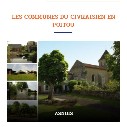
LES COMMUNES DU CIVRAISIEN EN
POITOU
ASNOIS