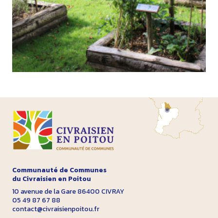
Communauté de Communes
du Civraisien en Poitou
10 avenue de la Gare 86400 CIVRAY
05 49 87 67 88
contact@civraisienpoitou.fr