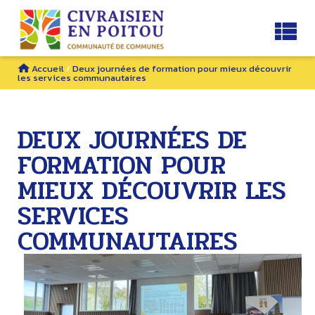
Accueil
/
Deux journées de formation pour mieux découvrir
les services communautaires
DEUX JOURNÉES DE
FORMATION POUR
MIEUX DÉCOUVRIR LES
SERVICES
COMMUNAUTAIRES