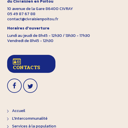
du Civraisien en Poitou
10 avenue de la Gare 86400 CIVRAY
05 49 87 67 88
contact@civraisienpoitou.fr
Horaires d'ouverture
Lundi au jeudi de 8h45 - 12h30 / 13h30 - 17h30
Vendredi de 8h45 - 12h30
CONTACTS
Accueil
L'Intercommunalité
Services à la population