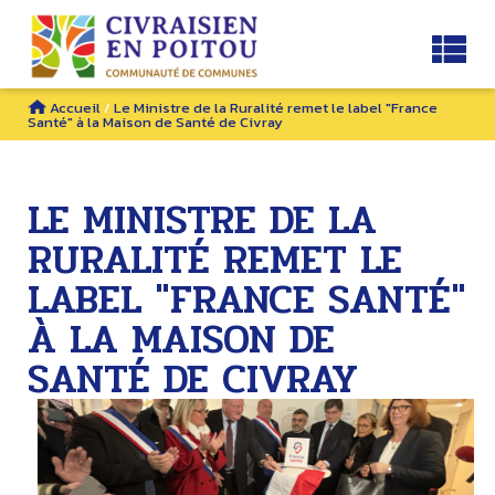
Accueil
/
Le Ministre de la Ruralité remet le label "France
Santé" à la Maison de Santé de Civray
LE MINISTRE DE LA
RURALITÉ REMET LE
LABEL "FRANCE SANTÉ"
À LA MAISON DE
SANTÉ DE CIVRAY