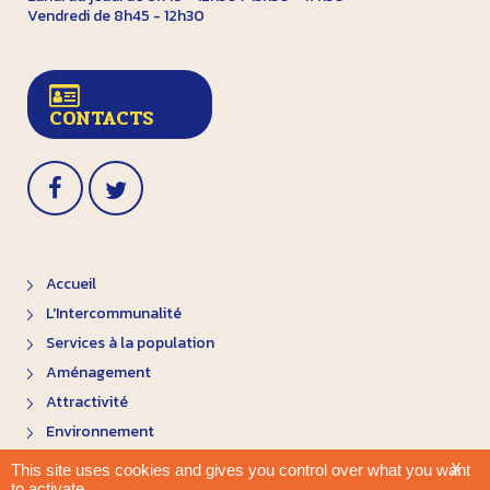
Vendredi de 8h45 - 12h30
CONTACTS
Accueil
L'Intercommunalité
Services à la population
Aménagement
Attractivité
Environnement
X
This site uses cookies and gives you control over what you want
to activate