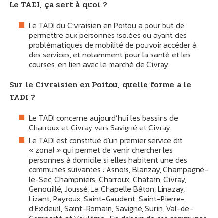
Le TADI, ça sert à quoi ?
Le TADI du Civraisien en Poitou a pour but de
permettre aux personnes isolées ou ayant des
problématiques de mobilité de pouvoir accéder à
des services, et notamment pour la santé et les
courses, en lien avec le marché de Civray.
Sur le Civraisien en Poitou, quelle forme a le
TADI ?
Le TADI concerne aujourd’hui les bassins de
Charroux et Civray vers Savigné et Civray.
Le TADI est constitué d’un premier service dit
« zonal » qui permet de venir chercher les
personnes à domicile si elles habitent une des
communes suivantes : Asnois, Blanzay, Champagné-
le-Sec, Champniers, Charroux, Chatain, Civray,
Genouillé, Joussé, La Chapelle Bâton, Linazay,
Lizant, Payroux, Saint-Gaudent, Saint-Pierre-
d'Exideuil, Saint-Romain, Savigné, Surin, Val-de-
Comporté et Voulême. En dehors de ces communes,