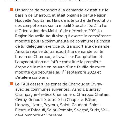
Un service de transport à la demande existait sur le
bassin de Charroux, et était organisé par la Région
Nouvelle Aquitaine. Mais dans le cadre de l’évolution
des compétences sur la mobilité locale liée à la Loi
d’Orientation des Mobilité de décembre 2019, la
Région Nouvelle Aquitaine qui exerce la compétence
mobilité pour la communauté de communes a choisi
de lui déléguer l’exercice du transport à la demande.
Ainsi, la reprise du transport à la demande sur le
bassin de Charroux, le travail sur l’adaptation et
l’augmentation de l’offre constitue la première
étape de la mise en œuvre d’une feuille de route
er
mobilité qui débutera au 1
septembre 2023 et
s’étalera sur 6 ans.
Le TADI dessert les zones de Charroux et Civray
avec les communes suivantes : Asnois, Blanzay,
Champagné-le-Sex, Champniers, Charroux, Chatain,
Civray, Genouillé, Joussé, La Chapelle-Bâton,
Linazay, Lizant, Payroux, Saint-Gaudent, Saint-
Pierre-d'Exideuil, Saint-Romain, Savigné, Surin, Val-
de-Comporté et Voulême.