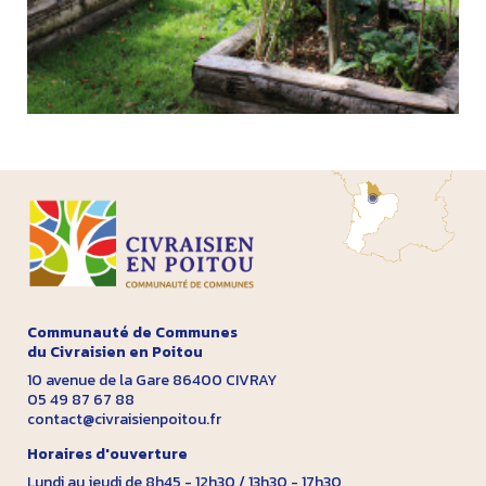
Communauté de Communes
du Civraisien en Poitou
10 avenue de la Gare 86400 CIVRAY
05 49 87 67 88
contact@civraisienpoitou.fr
Horaires d'ouverture
Lundi au jeudi de 8h45 - 12h30 / 13h30 - 17h30