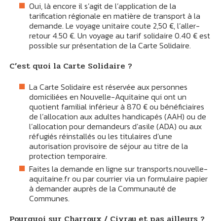
Oui, là encore il s’agit de l’application de la
tarification régionale en matière de transport à la
demande. Le voyage unitaire coute 2,50 €, l’aller-
retour 4.50 €. Un voyage au tarif solidaire 0.40 € est
possible sur présentation de la Carte Solidaire.
C’est quoi la Carte Solidaire ?
La Carte Solidaire est réservée aux personnes
domiciliées en Nouvelle-Aquitaine qui ont un
quotient familial inférieur à 870 € ou bénéficiaires
de l’allocation aux adultes handicapés (AAH) ou de
l’allocation pour demandeurs d’asile (ADA) ou aux
réfugiés réinstallés ou les titulaires d’une
autorisation provisoire de séjour au titre de la
protection temporaire.
Faites la demande en ligne sur transports.nouvelle-
aquitaine.fr ou par courrier via un formulaire papier
à demander auprès de la Communauté de
Communes.
Pourquoi sur Charroux / Civray et pas ailleurs ?