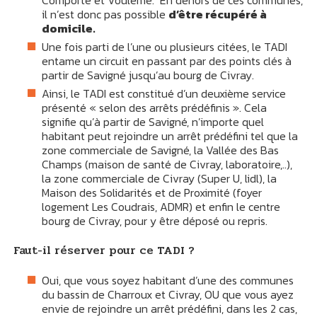
il n’est donc pas possible
d’être récupéré à
domicile.
Une fois parti de l’une ou plusieurs citées, le TADI
entame un circuit en passant par des points clés à
partir de Savigné jusqu’au bourg de Civray.
Ainsi, le TADI est constitué d’un deuxième service
présenté « selon des arrêts prédéfinis ». Cela
signifie qu’à partir de Savigné, n’importe quel
habitant peut rejoindre un arrêt prédéfini tel que la
zone commerciale de Savigné, la Vallée des Bas
Champs (maison de santé de Civray, laboratoire,..),
la zone commerciale de Civray (Super U, lidl), la
Maison des Solidarités et de Proximité (foyer
logement Les Coudrais, ADMR) et enfin le centre
bourg de Civray, pour y être déposé ou repris.
Faut-il réserver pour ce TADI ?
Oui, que vous soyez habitant d’une des communes
du bassin de Charroux et Civray, OU que vous ayez
envie de rejoindre un arrêt prédéfini, dans les 2 cas,