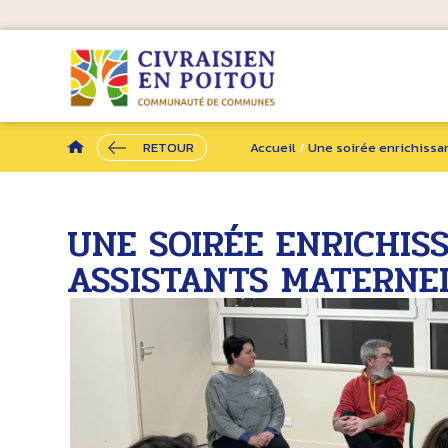
RETOUR
Accueil
/
Une soirée enrichissa
UNE SOIRÉE ENRICHIS
ASSISTANTS MATERNE