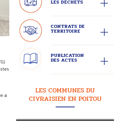
LES DÉCHETS
CONTRATS DE
TERRITOIRE
PUBLICATION
DES ACTES
TG)
estes
LES COMMUNES DU
re a
CIVRAISIEN EN POITOU