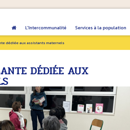
L'Intercommunalité
Services à la population
nte dédiée aux assistants maternels
SANTE DÉDIÉE AUX
LS