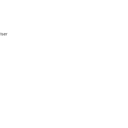
iser
BLANZAY