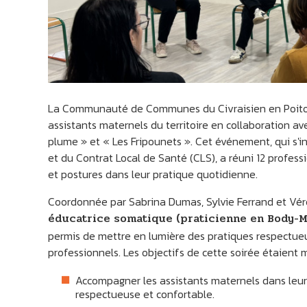
La Communauté de Communes du Civraisien en Poitou 
assistants maternels du territoire en collaboration avec
plume » et « Les Fripounets ». Cet événement, qui s'in
et du Contrat Local de Santé (CLS), a réuni 12 profess
et postures dans leur pratique quotidienne.
Coordonnée par Sabrina Dumas, Sylvie Ferrand et Véro
éducatrice somatique (praticienne en Body-
permis de mettre en lumière des pratiques respectue
professionnels. Les objectifs de cette soirée étaient m
SOMMIÈRES DU CLAIN
Accompagner les assistants maternels dans leur 
respectueuse et confortable.