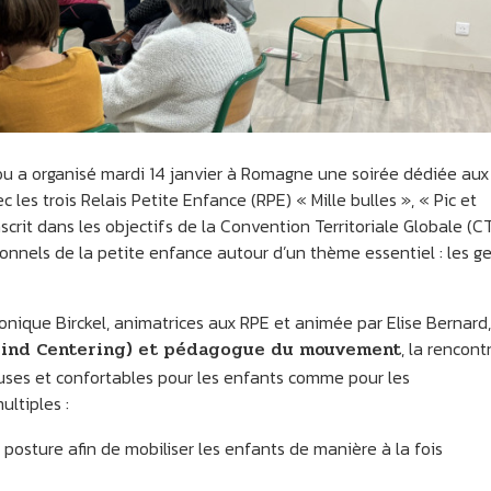
a organisé mardi 14 janvier à Romagne une soirée dédiée aux
 les trois Relais Petite Enfance (RPE) « Mille bulles », « Pic et
scrit dans les objectifs de la Convention Territoriale Globale (C
ionnels de la petite enfance autour d’un thème essentiel : les g
nique Birckel, animatrices aux RPE et animée par Elise Bernard,
Mind Centering) et pédagogue du mouvement
, la rencont
uses et confortables pour les enfants comme pour les
ultiples :
posture afin de mobiliser les enfants de manière à la fois