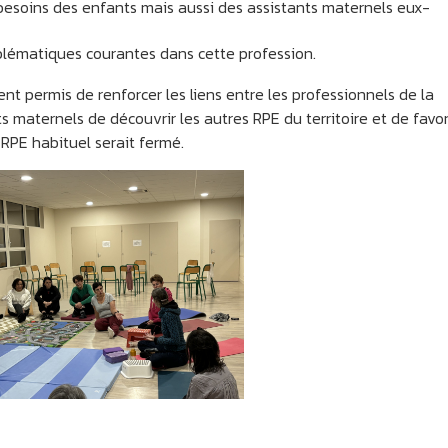
besoins des enfants mais aussi des assistants maternels eux-
blématiques courantes dans cette profession.
t permis de renforcer les liens entre les professionnels de la
ts maternels de découvrir les autres RPE du territoire et de favor
RPE habituel serait fermé.
NAZAY
ASNOIS