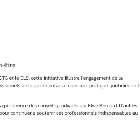
n-être
TG et le CLS, cette initiative illustre l’engagement de la
onnels de la petite enfance dans leur pratique quotidienne t
la pertinence des conseils prodigués par Elise Bernard. D’autres
pour continuer à soutenir ces professionnels indispensables au