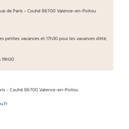
enue de Paris - Couhé 86700 Valence-en-Poitou
les petites vacances et 17h30 pour les vacances d'été,
à 19h00
aris - Couhé 86700 Valence-en-Poitou
u.fr