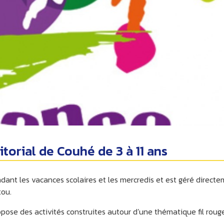
itorial de Couhé de 3 à 11 ans
pendant les vacances scolaires et les mercredis et est géré direct
ou.
ose des activités construites autour d’une thématique fil roug
…