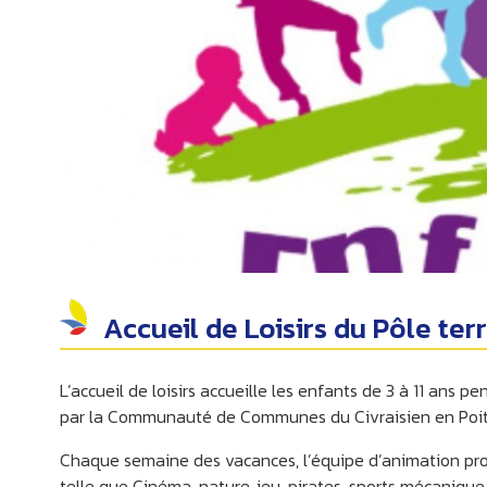
Accueil de Loisirs du Pôle terr
L’accueil de loisirs accueille les enfants de 3 à 11 ans 
SOMMIÈRES DU CLAIN
par la Communauté de Communes du Civraisien en Poit
Chaque semaine des vacances, l’équipe d’animation prop
telle que Cinéma, nature, jeu, pirates, sports mécanique