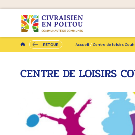
RETOUR
Accueil
/
Centre de loisirs Couh
CENTRE DE LOISIRS C