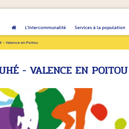
L'Intercommunalité
Services à la population
é - Valence en Poitou
OUHÉ - VALENCE EN POITOU