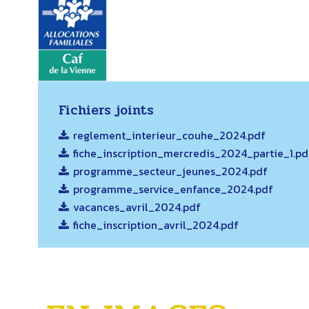
Fichiers joints
reglement_interieur_couhe_2024.pdf
fiche_inscription_mercredis_2024_partie_1.pd
programme_secteur_jeunes_2024.pdf
programme_service_enfance_2024.pdf
vacances_avril_2024.pdf
fiche_inscription_avril_2024.pdf