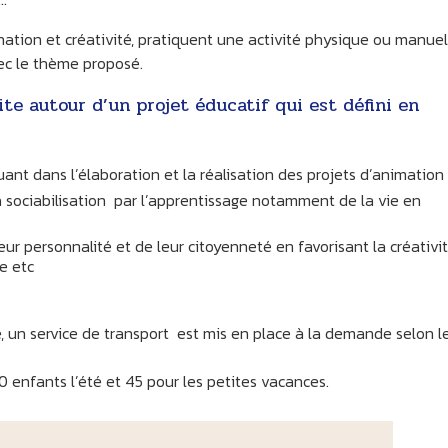
ation et créativité, pratiquent une activité physique ou manuel
ec le thème proposé.
ite autour d’un projet éducatif qui est défini en
NAZAY
ASNOIS
iquant dans l’élaboration et la réalisation des projets d’animation
la sociabilisation par l’apprentissage notamment de la vie en
r personnalité et de leur citoyenneté en favorisant la créativit
e etc
re, un service de transport est mis en place à la demande selon l
80 enfants l’été et 45 pour les petites vacances.