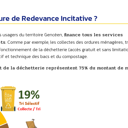
ure de Redevance Incitative ?
s usagers du territoire Gencéen,
finance tous les services
ets
. Comme par exemple, les collectes des ordures ménagères, tr
e fonctionnement de la déchetterie (accès gratuit et sans limitati
ratif et technique des bacs et du compostage.
t de la déchetterie représentent 75% du montant de 