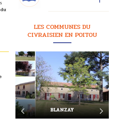
s
 du
LES COMMUNES DU
CIVRAISIEN EN POITOU
e
BLANZAY