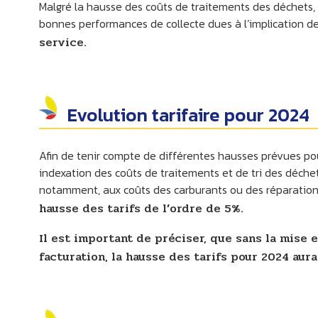
Malgré la hausse des coûts de traitements des déchets, d
bonnes performances de collecte dues à l’implication d
service.
Evolution tarifaire pour 2024
SOMMIÈRES DU CLAIN
Afin de tenir compte de différentes hausses prévues p
indexation des coûts de traitements et de tri des déchets,
notamment, aux coûts des carburants ou des réparation
hausse des tarifs de l’ordre de 5%.
Il est important de préciser, que sans la mise
facturation, la hausse des tarifs pour 2024 aura
LI