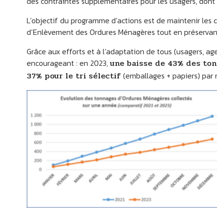
des contraintes supplémentaires pour les usagers, don
L’objectif du programme d’actions est de maintenir les c
d’Enlèvement des Ordures Ménagères tout en préservant 
Grâce aux efforts et à l’adaptation de tous (usagers, ag
encourageant : en 2023,
une baisse de 43% des ton
37% pour le tri sélectif
(emballages + papiers) par 