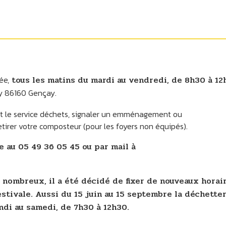
ée,
tous les matins du mardi au vendredi, de 8h30 à 12
ray 86160 Gençay.
nt le service déchets, signaler un emménagement ou
rer votre composteur (pour les foyers non équipés).
 au 05 49 36 05 45 ou par mail à
 nombreux, il a été décidé de fixer de nouveaux horai
stivale. Aussi du 15 juin au 15 septembre la déchetter
di au samedi, de 7h30 à 12h30.​