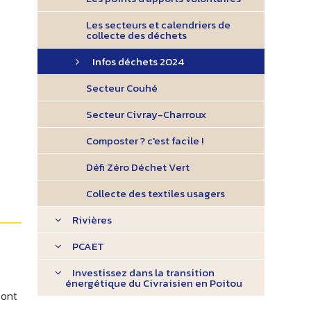
Les secteurs et calendriers de
collecte des déchets
Infos déchets 2024
Secteur Couhé
Secteur Civray-Charroux
Composter ? c'est facile !
Défi Zéro Déchet Vert
Collecte des textiles usagers
Rivières
PCAET
Investissez dans la transition
énergétique du Civraisien en Poitou
sont