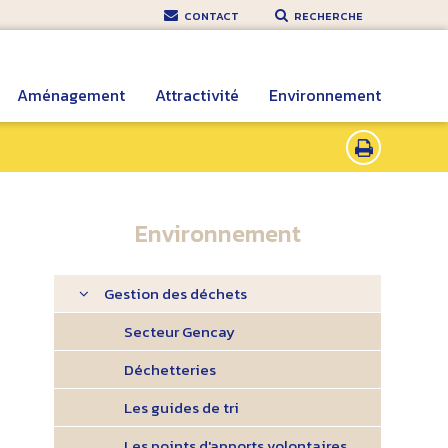
CONTACT
RECHERCHE
Aménagement
Attractivité
Environnement
Environnement
Gestion des déchets
Secteur Gencay
Déchetteries
Les guides de tri
Les points d'apports volontaires