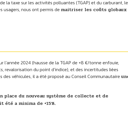
e la taxe sur les activités polluantes (TGAP) et du carburant, le
es usagers, nous ont permis de
maitriser les coûts globaux
our l’année 2024 (hausse de la TGAP de +8 €/tonne enfouie,
 revalorisation du point d’indice), et des incertitudes liées
s des véhicules, il a été proposé au Conseil Communautaire
un
 en place du nouveau système de collecte et de
it été a minima de +15%.
NAZAY
ASNOIS