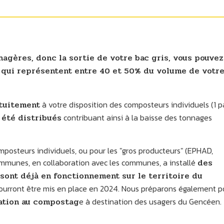
agères, donc la sortie de votre bac gris, vous pouvez
 qui représentent entre 40 et 50% du volume de votr
tuitement
à votre disposition des composteurs individuels (1 p
 été distribués
contribuant ainsi à la baisse des tonnages
composteurs individuels, ou pour les "gros producteurs" (EPHAD,
mmunes, en collaboration avec les communes, a installé
des
sont déjà en fonctionnement sur le territoire du
urront être mis en place en 2024. Nous préparons également p
mation au compostag
e à destination des usagers du Gencéen.