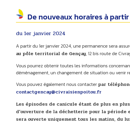
De nouveaux horaires à partir
du 1er janvier 2024
A partir du 1er janvier 2024, une permanence sera assur
au pôle territorial de Gençay
, 12 bis route de Civ
Vous pourrez obtenir toutes les informations concerna
déménagement, un changement de situation ou venir reti
Vous pouvez également nous contacter
par téléphone
contactgencay@civraisienpoitou.fr
Les épisodes de canicule étant de plus en plus
d’ouverture de la déchetterie pour la période e
sera ouverte uniquement tous les matins, du lun