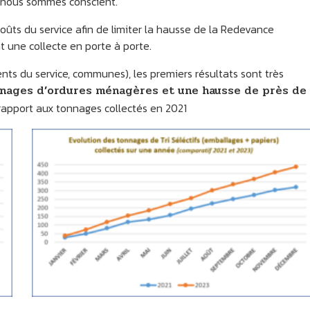
t nous sommes conscient.
oûts du service afin de limiter la hausse de la Redevance
une collecte en porte à porte.
ents du service, communes), les premiers résultats sont très
nages d’ordures ménagères et une hausse de près de
rapport aux tonnages collectés en 2021